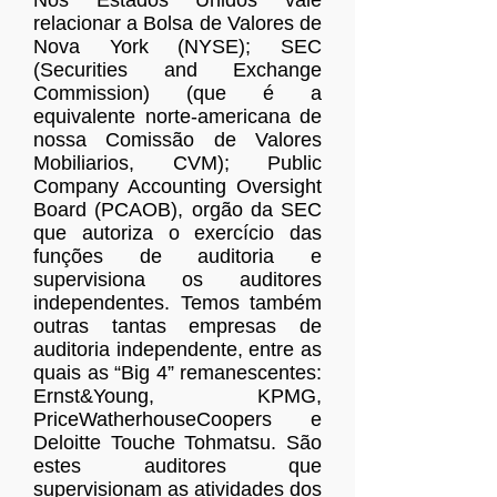
relacionar a Bolsa de Valores de
Nova York (NYSE); SEC
(Securities and Exchange
Commission) (que é a
equivalente norte-americana de
nossa Comissão de Valores
Mobiliarios, CVM); Public
Company Accounting Oversight
Board (PCAOB), orgão da SEC
que autoriza o exercício das
funções de auditoria e
supervisiona os auditores
independentes. Temos também
outras tantas empresas de
auditoria independente, entre as
quais as “Big 4” remanescentes:
Ernst&Young, KPMG,
PriceWatherhouseCoopers e
Deloitte Touche Tohmatsu. São
estes auditores que
supervisionam as atividades dos