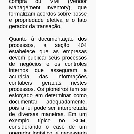
compra ou VMI (Vendor
Management Inventory), que
formalizam acordos sobre posse
e propriedade efetiva e o fato
gerador da transação.
Quanto à documentação dos
processos, a seção 404
estabelece que as empresas
devem publicar seus processos
de negócios e os controles
internos que asseguram a
acurácia das informações
contábeis geradas nestes
processos. Os pioneiros tem se
esforçado em determinar como
documentar adequadamente,
pois a lei pode ser interpretada
de diversas maneiras. Em um
exemplo típico no SCM,
considerando o caso de um
operador logístico, é necessário