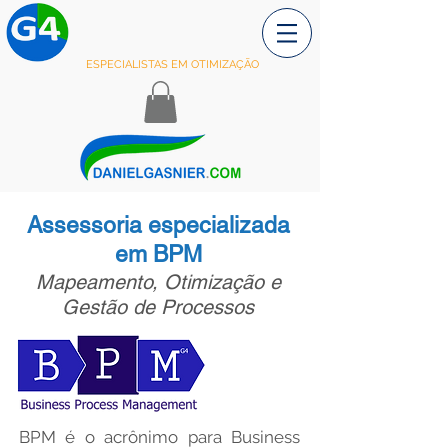
ESPECIALISTAS EM OTIMIZAÇÃO
Assessoria especializada
em BPM
Mapeamento, Otimização e
Gestão de Processos
MS-Excel
PowerBI
R
BPM é o acrônimo para Business