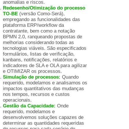
anomalias e riscos.
Redesenho/Otimização do processo
TO-BE
(versão Como-Será),
empregando as funcionalidades das
plataforma ERP/workflow da
contratante, bem como a notação
BPMN 2.0, ranqueando propostas de
melhorias considerando todas as
tecnologias viáveis. São especificados
formulários, listas de verificação,
kanbans, notificações, relatórios e
indicadores de SLA e OLA para agilizar
e OTIMIZAR os processos.
Simulação de processos:
Quando
requerido, modelamos e analisamos os
impactos quantitativos das mudanças
nos tempos, recursos e custos
operacionais.
Gestão da Capacidade:
Onde
requerido, modelamos e
desenvolvemos soluções capazes de
determinar as quantidades requeridas
de recursos para cada cenário de