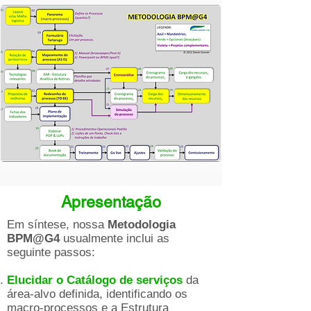
Apresentação
Em síntese, nossa
Metodologia
BPM@G4
usualmente inclui as
seguinte passos:
Elucidar o Catálogo de serviços
da
área-alvo definida, identificando os
macro-processos e a Estrutura