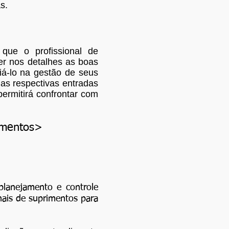
s.
que o profissional de
er nos detalhes as boas
liá-lo na gestão de seus
uas respectivas entradas
permitirá confrontar com
imentos>
planejamento e controle
onais de suprimentos para