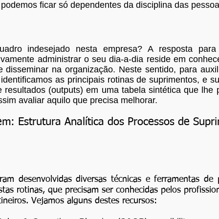
 podemos ficar só dependentes da disciplina das pessoa
uadro indesejado nesta empresa? A resposta para 
ivamente administrar o seu dia-a-dia reside em conhec
 e disseminar na organização. Neste sentido, para auxi
 identificamos as principais rotinas de suprimentos, e s
 e resultados (outputs) em uma tabela sintética que lhe 
ssim avaliar aquilo que precisa melhorar.
m: Estrutura Analítica dos Processos de Supr
ram desenvolvidas diversas técnicas e ferramentas de 
stas rotinas, que precisam ser conhecidas pelos profissi
tineiros. Vejamos alguns destes recursos: