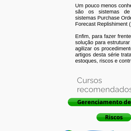
Um pouco menos conhec
são os sistemas de
sistemas Purchase Orde
Forecast Replishiment 
Enfim, para fazer fren
solução para estruturar
agilizar os procedimen
artigos desta série tr
estoques, riscos e contr
Cursos
recomendados
Gerenciamento de
Riscos