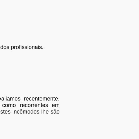
dos profissionais.
aliamos recentemente,
s como recorrentes em
estes incômodos lhe são