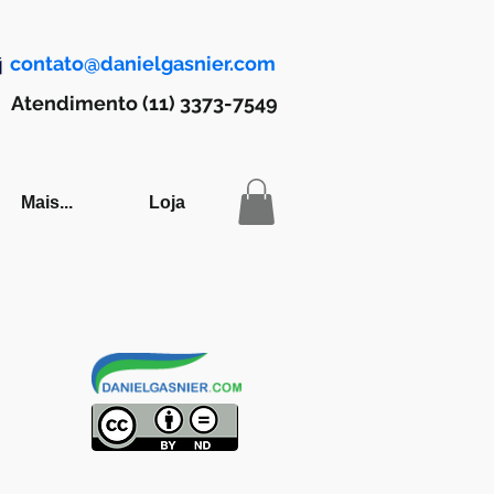
contato@danielgasnier.com
Atendimento (11) 3373-7549
Mais...
Loja