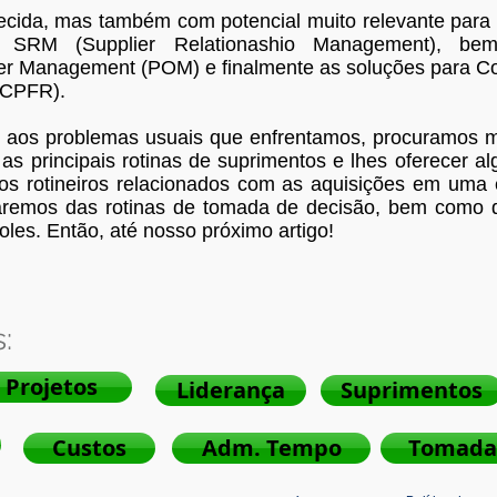
ida, mas também com potencial muito relevante para a
 SRM (Supplier Relationashio Management), b
r Management (POM) e finalmente as soluções para Co
(CPFR).
te aos problemas usuais que enfrentamos, procuramos m
 as principais rotinas de suprimentos e lhes oferecer 
tos rotineiros relacionados com as aquisições em um
ataremos das rotinas de tomada de decisão, bem como 
oles. Então, até nosso próximo artigo!
:
 Projetos
Liderança
Suprimentos
Custos
Adm. Tempo
Tomada 