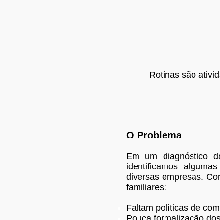
Rotinas são ativi
O Problema
Em um diagnóstico d
identificamos alguma
diversas empresas. Com
familiares:
Faltam políticas de com
Pouca formalização dos