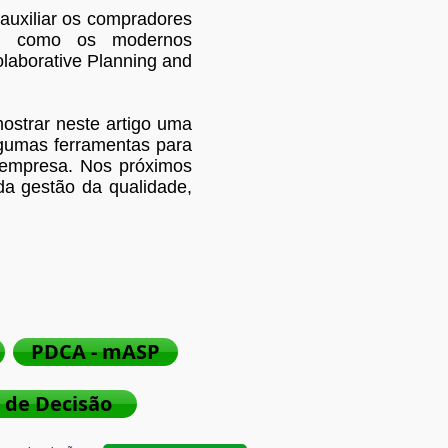
uxiliar os compradores
em como os modernos
laborative Planning and
ostrar neste artigo uma
algumas ferramentas para
a empresa. Nos próximos
da gestão da qualidade,
PDCA - mASP
de Decisão