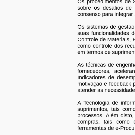
Os procedimentos de S
sobre os desafios de 
consenso para integrar 
Os sistemas de gestão 
suas funcionalidades 
Controle de Materiais,
como controle dos recu
em termos de suprimen
As técnicas de engenh
fornecedores, acele
Indicadores de desemp
motivação e feedback p
atender as necessidades
A Tecnologia de infor
suprimentos, tais com
processos. Além disto,
compras, tais como os
ferramentas de e-Procu