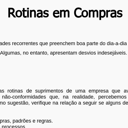
Rotinas em Compras
dades recorrentes que preenchem boa parte do dia-a-dia 
Algumas, no entanto, apresentam desvios indesejáveis.
as rotinas de suprimentos de uma empresa que av
s não-conformidades que, na realidade, percebemo
o sugestão, verifique na relação a seguir se alguns d
pras, padrões e regras.
 processos.