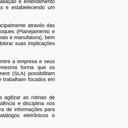
aliação e entendimento
vas e estabelecendo um
ncipalmente através das
toques (Planejamento e
iais e manufatura), bem
dobrar suas implicações
entre a empresa e seus
da mesma forma que os
ent (SLA) possibilitam
ue trabalham focados em
agilizar as rotinas de
ência e disciplina nos
ora de informações para
atálogos eletrônicos e