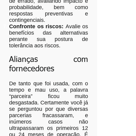
de errado, avaliando impacto e
probabilidade, bem como
respostas preventivas e
contingenciais.
Confronte os riscos:
Avalie os
benefícios das alternativas
perante sua postura de
tolerância aos riscos.
Alianças com
fornecedores
De tanto que foi usada, com o
tempo e mau uso, a palavra
“parceira” ficou muito
desgastada. Certamente você já
se perguntou por que diversas
parcerias fracassaram, e
inúmeros casos não
ultrapassaram os primeiros 12
ou 24 meses de operação. É