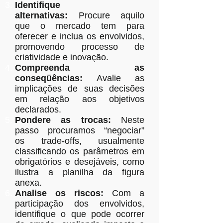
Identifique
alternativas:
Procure aquilo
que o mercado tem para
oferecer e inclua os envolvidos,
promovendo processo de
criatividade e inovação.
Compreenda as
conseqüências:
Avalie as
implicações de suas decisões
em relação aos objetivos
declarados.
Pondere as trocas:
Neste
passo procuramos “negociar”
os trade-offs, usualmente
classificando os parâmetros em
obrigatórios e desejáveis, como
ilustra a planilha da figura
anexa.
Analise os riscos:
Com a
participação dos envolvidos,
identifique o que pode ocorrer