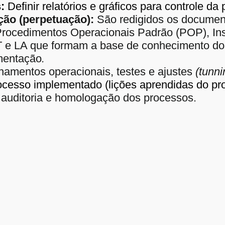
:
Definir relatórios e gráficos para controle da 
ão (perpetuação):
São redigidos os documen
Procedimentos Operacionais Padrão (POP), Ins
e LA que formam a base de conhecimento do 
mentação
.
namentos operacionais, testes e ajustes
(tun
cesso implementado (lições aprendidas do pro
auditoria e homologação dos processos.