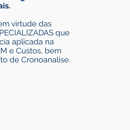
is.
m virtude das
ECIALIZADAS que
ia aplicada na
BPM e Custos, bem
to de Cronoanalise.