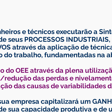
eiros e técnicos executarão a Sin
de seus PROCESSOS INDUSTRIAIS,
S através da aplicação de técnic
o do trabalho, fundamentadas na 
 do OEE através da plena utilizaçã
/redução das perdas e nivelamento 
ção das causas de variabilidades d
sua empresa capitalizará um GANH
e sua capacidade produtiva e de u