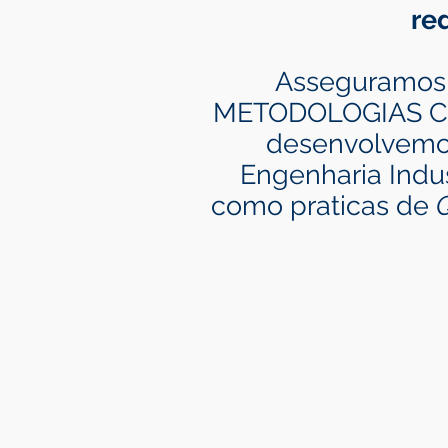
re
Asseguramos 
METODOLOGIAS C
desenvolvemos
Engenharia Indus
como praticas de