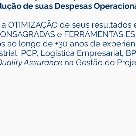
dução de suas Despesas Operaciona
a OTIMIZAÇÃO de seus resultados e
ONSAGRADAS e FERRAMENTAS ESP
 ao longo de +30 anos de experiênc
trial, PCP, Logística Empresarial, 
Quality Assurance
na Gestão do Proje