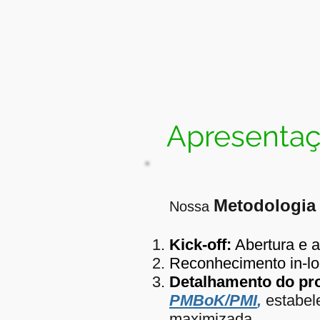
Apresenta
Metodologia
Nossa
Kick-off:
Abertura e a
Reconhecimento in-loc
Detalhamento do pro
PMBoK/PMI
,
estabel
maximizada.