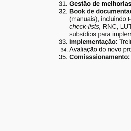
Gestão de melhorias
Book de documentaç
(manuais), incluindo 
check-lists,
RNC, LUT 
subsídios para imple
Implementação:
Trei
Avaliação do novo pro
Comisssionamento: