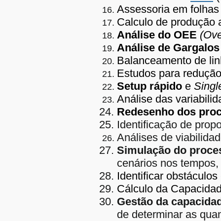
Assessoria em folhas 
Calculo de produção a
Análise do OEE
(Ove
Análise de Gargalos
Balanceamento de lin
Estudos para redução
Setup rápido
e
Singl
Análise das variabili
Redesenho dos pro
Identificação de
propo
Análises de viabilida
Simulação do proc
cenários nos tempos, 
Identificar obstáculo
Cálculo da Capacidad
Gestão da capacida
de determinar as qua