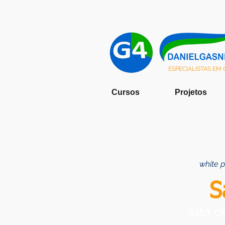
ESPECIALISTAS EM
Cursos
Projetos
white p
S
data cl