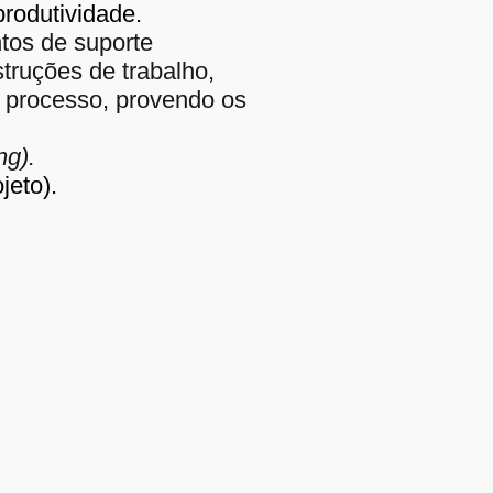
produtividade.
tos de suporte
truções de trabalho,
processo, provendo os
ning).
jeto).