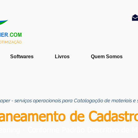
 OTIMIZAÇÃO
Softwares
Livros
Quem Somos
aper - serviços operacionais para Catalogação de materiais e 
aneamento de Cadastr
eaning - Conforme Padrão Descritivo de Ma