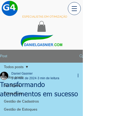
ESPECIALISTAS EM OTIMIZAÇÃO
Post
Todos posts
Daniel Gasnier
Todos posts
1 de nov. de 2024
3 min de leitura
Transformando
Six Sigma
atendimentos em sucesso
Consultoria
Gestão de Cadastros
Gestão de Estoques