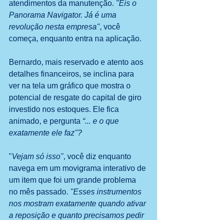
atendimentos da manutenção. 
"Eis o 
Panorama Navigator. Já é uma 
revolução nesta empresa"
, você 
começa, enquanto entra na aplicação. 
Bernardo, mais reservado e atento aos 
detalhes financeiros, se inclina para 
ver na tela um gráfico que mostra o 
potencial de resgate do capital de giro 
investido nos estoques. Ele fica 
animado, e pergunta 
“... e o que 
exatamente ele faz"?
"
Vejam só isso"
, você diz enquanto 
navega em um movigrama interativo de 
um item que foi um grande problema 
no mês passado. 
"Esses instrumentos 
nos mostram exatamente quando ativar 
a reposição e quanto precisamos pedir 