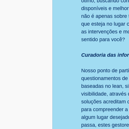
ótimo, buscando con
disponíveis e melhor
não é apenas sobre t
que esteja no lugar 
as intervenções e m
sentido para você?
Curadoria das inf
Nosso ponto de parti
questionamentos de
baseadas no lean, s
visibilidade, atravé
soluções acreditam q
para compreender a r
algum lugar desejad
passa, estes gestor