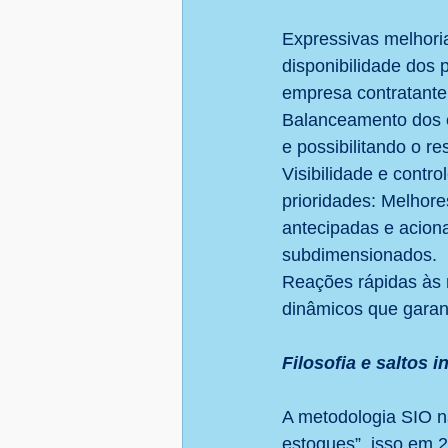
Expressivas melhoria
disponibilidade dos 
empresa contratante
Balanceamento dos e
e possibilitando o re
Visibilidade e contro
prioridades: Melhor
antecipadas e acion
subdimensionados.
Reações rápidas às 
dinâmicos que garan
Filosofia e saltos 
A metodologia SIO n
estoques”, isso em 2