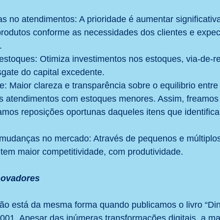
s no atendimentos: A prioridade é aumentar significativ
produtos conforme as necessidades dos clientes e expec
.
stoques: Otimiza investimentos nos estoques, via-de-re
sgate do capital excedente.
le: Maior clareza e transparência sobre o equilibrio entre
es atendimentos com estoques menores. Assim, freamos 
amos reposições oportunas daqueles itens que identifi
mudanças no mercado: Através de pequenos e múltiplos
tem maior competitividade, com produtividade.
inovadores
ão está da mesma forma quando publicamos o livro “Di
001. Apesar das inúmeras transformações digitais, a ma