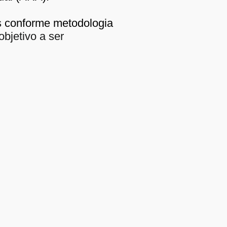
s
conforme metodologia
bjetivo a ser