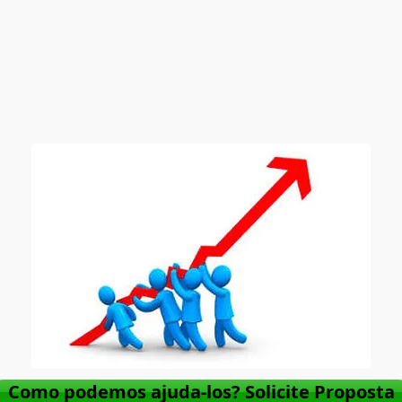
Como podemos ajuda-los? Solicite Proposta