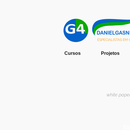
ESPECIALISTAS EM
Cursos
Projetos
white paper
Es