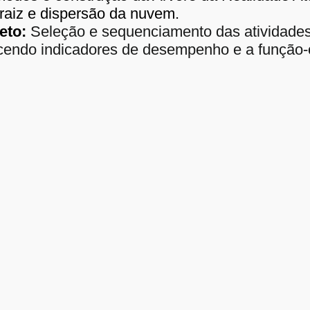
 raiz e dispersão da nuvem.
eto:
Seleção e sequenciamento das atividade
cendo indicadores de desempenho e a função-o