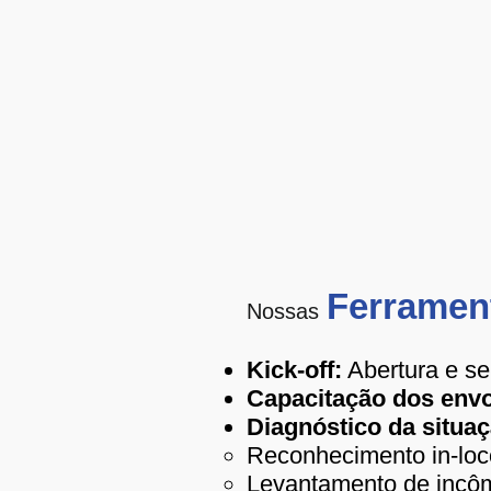
Ferramen
Nossas
Kick-off:
Abertura e sen
Capacitação dos envo
Diagnóstico da situaç
Reconhecimento in-loco
Levantamento de incôm