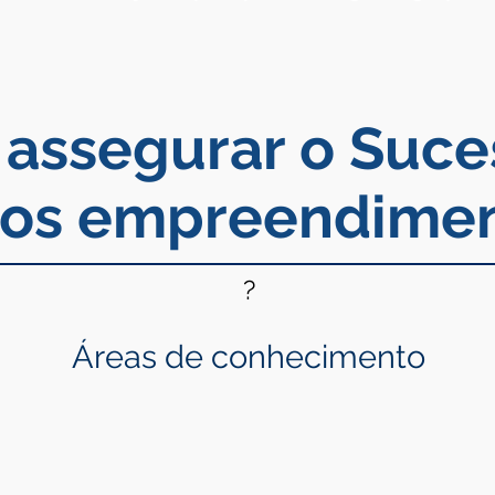
assegurar o Suce
sos empreendime
?
Áreas de conhecimento