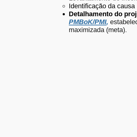
Identificação da causa
Detalhamento do proj
PMBoK/PMI
,
estabele
maximizada (meta).