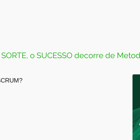
 SORTE, o SUCESSO decorre de Metodol
e SCRUM?