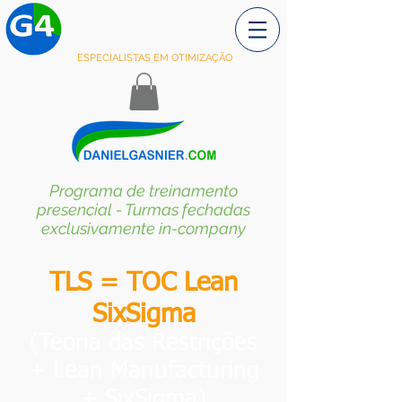
ESPECIALISTAS EM OTIMIZAÇÃO
Programa de treinamento
presencial - Turmas fechadas
exclusivamente in-company
TLS = TOC Lean
SixSigma
(Teoria das Restrições
+ Lean Manufacturing
+ SixSigma)