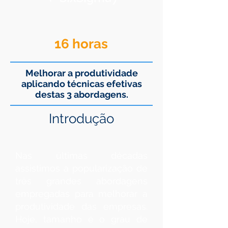
16 horas
Melhorar a produtividade
aplicando técnicas efetivas
destas 3 abordagens.
Introdução
Nas últimas décadas
assistimos a popularização de
três grandes abordagens
empregadas para melhorar a
produtividade das empresas.
Hoje, tamanho é o grau de