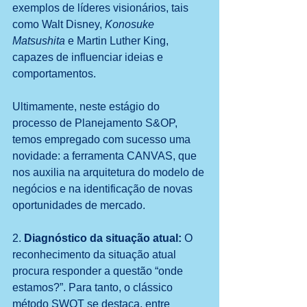
exemplos de líderes visionários, tais 
como Walt Disney, 
Konosuke 
Matsushita
 e Martin Luther King, 
capazes de influenciar ideias e 
comportamentos.
Ultimamente, neste estágio do 
processo de Planejamento S&OP, 
temos empregado com sucesso uma 
novidade: a ferramenta CANVAS, que 
nos auxilia na arquitetura do modelo de 
negócios e na identificação de novas 
oportunidades de mercado.
2. 
Diagnóstico da situação atual:
 O 
reconhecimento da situação atual 
procura responder a questão “onde 
estamos?”. Para tanto, o clássico 
método SWOT se destaca, entre 