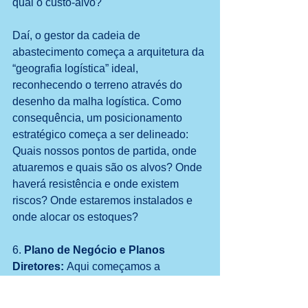
qual o custo-alvo?
Daí, o gestor da cadeia de 
abastecimento começa a arquitetura da 
“geografia logística” ideal, 
reconhecendo o terreno através do 
desenho da malha logística. Como 
consequência, um posicionamento 
estratégico começa a ser delineado: 
Quais nossos pontos de partida, onde 
atuaremos e quais são os alvos? Onde 
haverá resistência e onde existem 
riscos? Onde estaremos instalados e 
onde alocar os estoques? 
6. 
Plano de Negócio e Planos 
Diretores: 
Aqui começamos a 
quantificar a complexidade das 
escolhas e decisões inter-