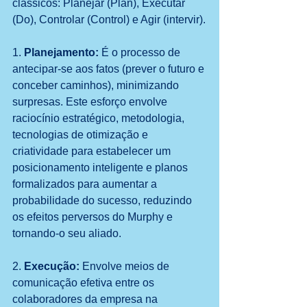
clássicos: Planejar (Plan), Executar 
(Do), Controlar (Control) e Agir (intervir).
1. 
Planejamento:
 É o processo de 
antecipar-se aos fatos (prever o futuro e 
conceber caminhos), minimizando 
surpresas. Este esforço envolve 
raciocínio estratégico, metodologia, 
tecnologias de otimização e 
criatividade para estabelecer um 
posicionamento inteligente e planos 
formalizados para aumentar a 
probabilidade do sucesso, reduzindo 
os efeitos perversos do Murphy e 
tornando-o seu aliado. 
2. 
Execução:
 Envolve meios de 
comunicação efetiva entre os 
colaboradores da empresa na 