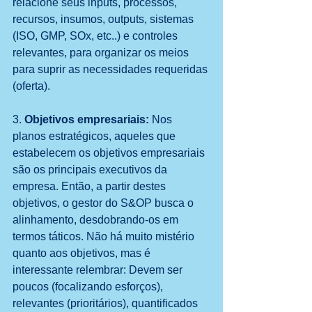
relacione seus inputs, processos, 
recursos, insumos, outputs, sistemas 
(ISO, GMP, SOx, etc..) e controles 
relevantes, para organizar os meios 
para suprir as necessidades requeridas 
(oferta).
3. 
Objetivos empresariais: 
Nos 
planos estratégicos, aqueles que 
estabelecem os objetivos empresariais 
são os principais executivos da 
empresa. Então, a partir destes 
objetivos, o gestor do S&OP busca o 
alinhamento, desdobrando-os em 
termos táticos. Não há muito mistério 
quanto aos objetivos, mas é 
interessante relembrar: Devem ser 
poucos (focalizando esforços), 
relevantes (prioritários), quantificados 