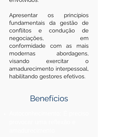
Apresentar os princípios
fundamentais da gestão de
conflitos e condução de
negociações, em
conformidade com as mais
modernas abordagens,
visando exercitar o
amadurecimento interpessoal,
habilitando gestores efetivos.
Benefícios
Autoconhecimento: É preciso
provocar uma reflexão e
amadurecimento