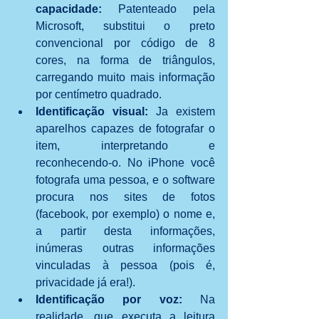
capacidade:
 Patenteado pela 
Microsoft, substitui o preto 
convencional por código de 8 
cores, na forma de triângulos, 
carregando muito mais informação 
por centímetro quadrado.  
Identificação visual: 
Ja existem 
aparelhos capazes de fotografar o 
item, interpretando e 
reconhecendo-o. No iPhone você 
fotografa uma pessoa, e o software 
procura nos sites de fotos 
(facebook, por exemplo) o nome e, 
a partir desta informações, 
inúmeras outras informações 
vinculadas à pessoa (pois é, 
privacidade já era!).  
Identificação por voz: 
Na 
realidade, que executa a leitura 