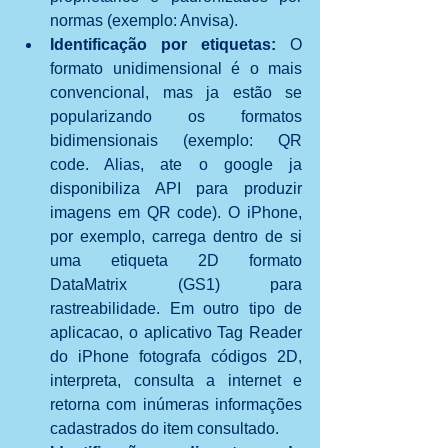
normas (exemplo: Anvisa).  
Identificação por etiquetas: 
O 
formato unidimensional é o mais 
convencional, mas ja estão se 
popularizando os formatos 
bidimensionais (exemplo: QR 
code. Alias, ate o google ja 
disponibiliza API para produzir 
imagens em QR code). O iPhone, 
por exemplo, carrega dentro de si 
uma etiqueta 2D formato 
DataMatrix (GS1) para 
rastreabilidade. Em outro tipo de 
aplicacao, o aplicativo Tag Reader 
do iPhone fotografa códigos 2D, 
interpreta, consulta a internet e 
retorna com inúmeras informações 
cadastrados do item consultado.  