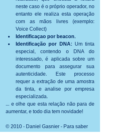
neste caso é o próprio operador, no 
entanto ele realiza esta operação 
com as mãos livres (exemplo: 
Voice Collect)  
Identificaçao por beacon.
Identificação por DNA: 
Um tinta 
especial, contendo o DNA do 
interessado, é aplicada sobre um 
documento para assegurar sua 
autenticidade. Este processo 
requer a extração de uma amostra 
da tinta, e analise por empresa 
especializada. 
... e olhe que esta relação não para de 
aumentar, e todo dia tem novidade!
© 2010 - Daniel Gasnier - Para saber 
mais, participe do curso Gestão de 