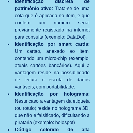
Identificação discreta de 
patrimônio ativo:
 Trata-se de uma 
cola que é aplicada no item, e que 
contem um numero serial 
previamente registrado na internet 
para consulta (exemplo: DataDot).  
Identificação por smart cards: 
Um cartao, anexado ao item, 
contendo um micro-chip (exemplo: 
atuais cartões bancários). Aqui a 
vantagem reside na possibilidade 
de leitura e escrita de dados 
variáveis, com portabilidade.  
Identificação por holograma: 
Neste caso a vantagem da etiqueta 
(ou rotulo) reside no holograma 3D, 
que não é falsificado, dificultando a 
pirataria (exemplo: holospot)  
Código colorido de alta 