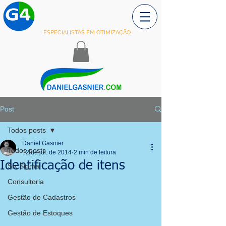
ESPECIALISTAS EM OTIMIZAÇÃO
Post
Todos posts
Daniel Gasnier
Todos posts
12 de jul. de 2014
2 min de leitura
Identificação de itens
Six Sigma
Consultoria
Gestão de Cadastros
Gestão de Estoques