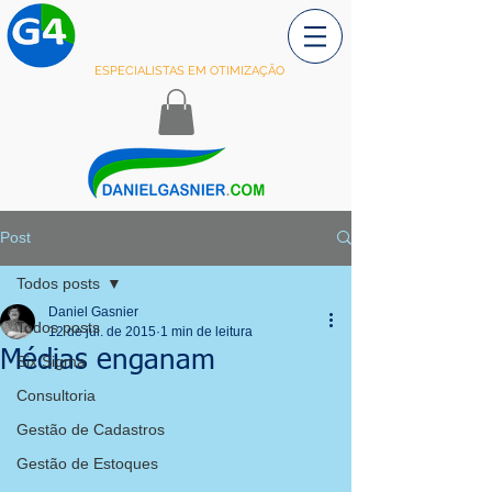
ESPECIALISTAS EM OTIMIZAÇÃO
Post
Todos posts
Daniel Gasnier
Todos posts
12 de jul. de 2015
1 min de leitura
Médias enganam
Six Sigma
Consultoria
Gestão de Cadastros
Gestão de Estoques