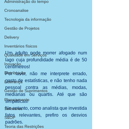
Administração do tempo
Cronoanalise
Tecnologia da informação
Gestão de Projetos
Delivery
Inventários físicos
Um adulto pode morrer afogado num 
Qualidade em Serviços
lago cuja profundidade média é de 50 
Inovação
centímetros!
Distribuição
Por favor, não me interprete errado, 
gosto de estatísticas, e não tenho nada 
Liderança
pessoal contra as médias, modas, 
Gestão de Suprimentos
medianas ou quartis. Até que são 
Planejamento
simpáticas!
No entanto, como analista que investida 
Softwares
fatos relevantes, prefiro os desvios 
S&OP
padrões.
Teoria das Restrições