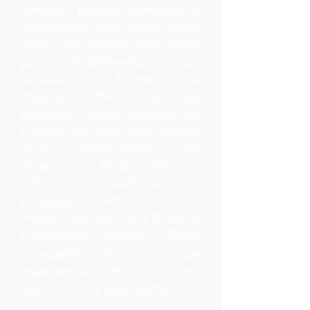
simples, prática, completa e
motivadora, este curso inclui
todos os passos requeridos
para implementar com
sucesso um Escritório de
Projetos (PMO) na sua
empresa. Neste treinamento,
o autor do livro Guia Prático
para Gerenciamento de
Projetos nos ensina, passo-a-
passo, como sistematizar e
perpetuar o PMO conforme o
Project Management Body of
Knowledge (PMBoK
/PMI
),
(c)
(c)
compartilhando suas
experiências, casos e diversas
dicas e lições aprendidas.