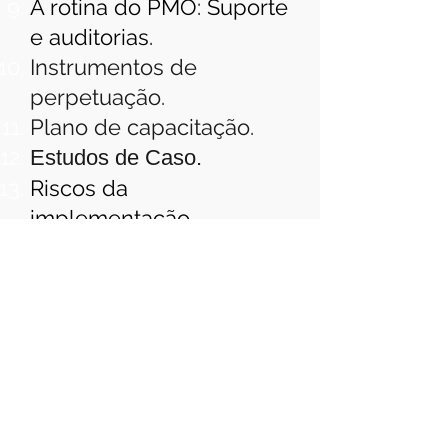
A rotina do PMO: Suporte
e auditorias.
Instrumentos de
perpetuação.
Plano de capacitação.
Estudos de Caso.
Riscos da
implementação.
Segurança da
informação.
Como conduzir
auditorias nos projetos?
Lições aprendidas.
Instrutor