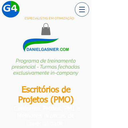
ESPECIALISTAS EM OTIMIZAÇÃO
Programa de treinamento
presencial - Turmas fechadas
exclusivamente in-company
Escritórios de
Projetos (PMO)
(Conforme PMBoK/PMI e
Melhores práticas de
Especialidade)