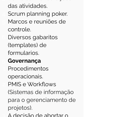
das atividades.
Scrum planning poker.
Marcos e reuniões de
controle.
Diversos gabaritos
(templates) de
formularios.
Governança
Procedimentos
operacionais.
PMIS e Workflows
(
Sistemas de informação
para o gerenciamento de
projetos
).
A decisão de abortar o