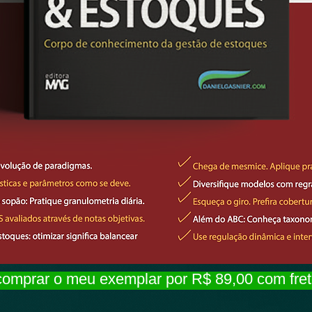
omprar o meu exemplar por R$ 89,00 com frete