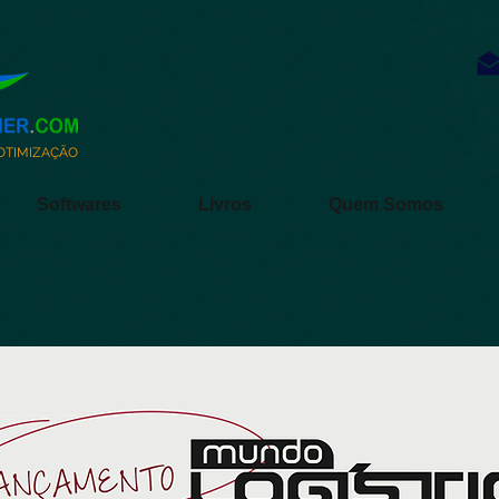
 OTIMIZAÇÃO
Softwares
Livros
Quem Somos