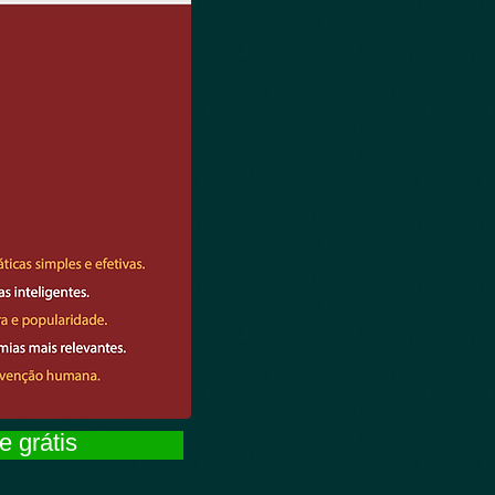
 grátis