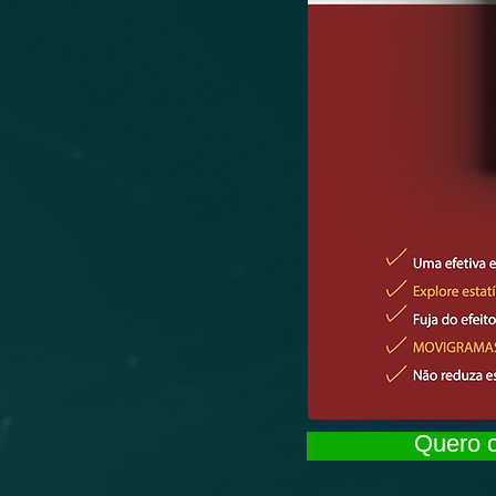
Quero c