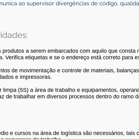
munica ao supervisor divergências de código, qualida
idades:
 produtos a serem embarcados com aquilo que consta n
 Verifica etiquetas e se o endereço está correto para 
tos de movimentação e controle de materiais, balança
 dados e impressoras.
 limpa (5S) a área de trabalho e equipamentos, opera
az de trabalhar em diversos processos dentro do ramo d
io e cursos na área de logística são necessários, tais