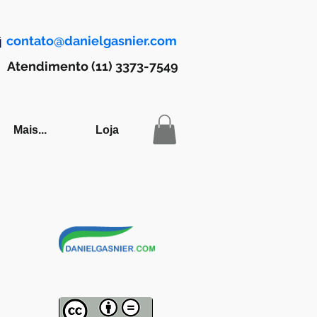
contato@danielgasnier.com
Atendimento (11) 3373-7549
Mais...
Loja