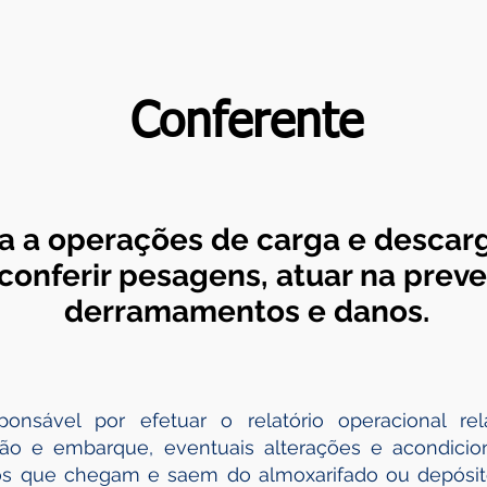
Conferente
a a operações de carga e descarga
 conferir pesagens, atuar na prev
derramamentos e danos.
nsável por efetuar o relatório operacional relat
ão e embarque, eventuais alterações e acondicion
s que chegam e saem do almoxarifado ou depósito,