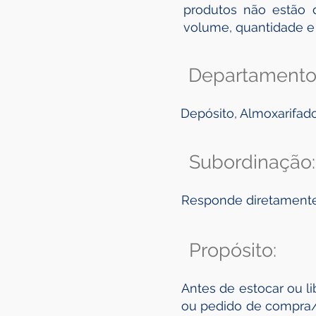
produtos não estão d
volume, quantidade e 
Departamento
Depósito, Almoxarifado
Subordinação:
Responde diretamente 
Propósito:
Antes de estocar ou l
ou pedido de compra/v