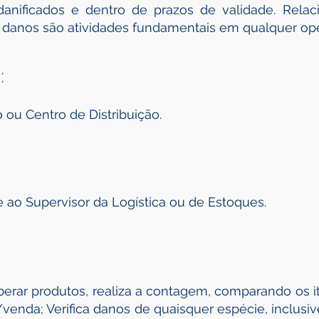
anificados e dentro de prazos de validade. Relac
danos são atividades fundamentais em qualquer oper
:
 ou Centro de Distribuição.
ao Supervisor da Logística ou de Estoques.
iberar produtos, realiza a contagem, comparando os i
enda; Verifica danos de quaisquer espécie, inclus