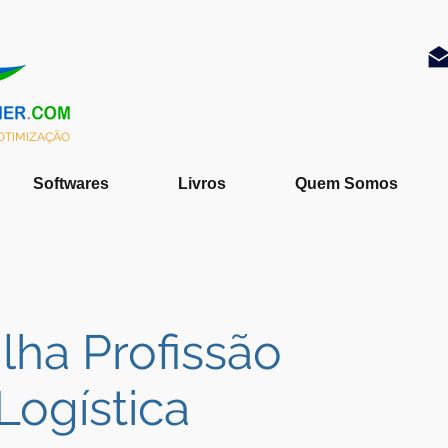
 OTIMIZAÇÃO
Softwares
Livros
Quem Somos
ilha Profissão
Logística