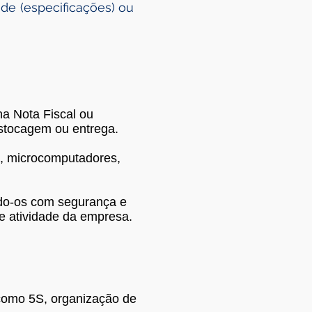
de (especificações) ou
a Nota Fiscal ou
estocagem ou entrega.
s, microcomputadores,
ndo-os com segurança e
e atividade da empresa.
 como 5S, organização de