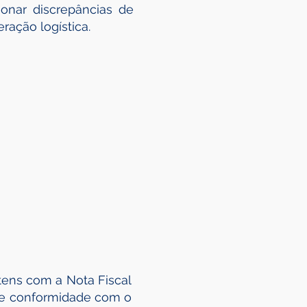
ionar discrepâncias de
ação logística.
tens com a Nota Fiscal
ive conformidade com o