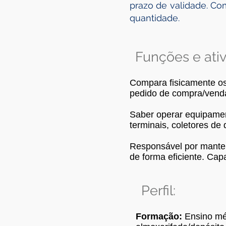
prazo de validade. Co
quantidade.
Funções e ativ
Compara fisicamente os
pedido de compra/venda.
Saber operar equipamen
terminais, coletores de
Responsável por manter
de forma eficiente. Cap
Perfil:
Formação:
Ensino méd