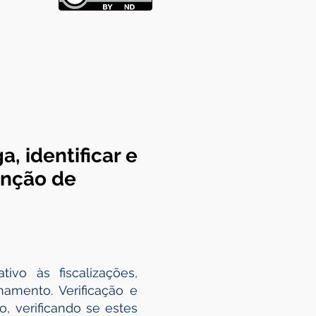
, identificar e
enção de
ivo às fiscalizações,
amento. Verificação e
 verificando se estes