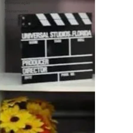
Comunicação
Treinamento
Forecast