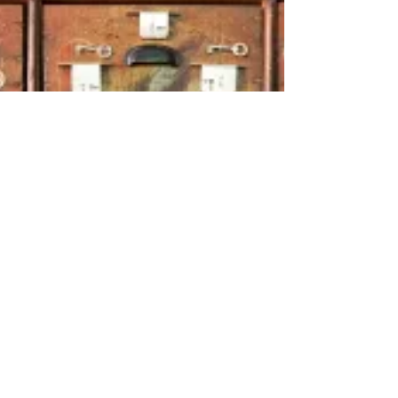
logística não exploram a Estatística com a
devida profundidade. Não deve ser novidade
para...