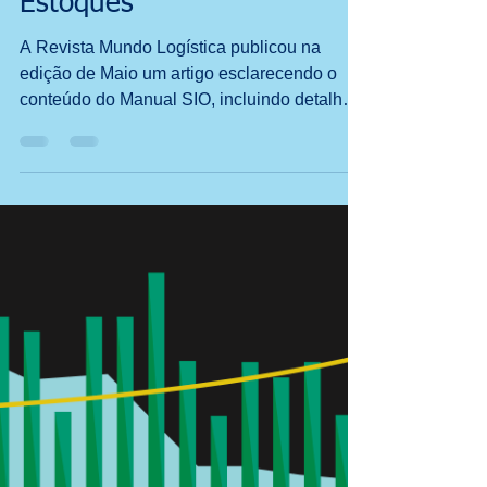
A chave para otimizar
seus Atendimentos &
Estoques
A Revista Mundo Logística publicou na
edição de Maio um artigo esclarecendo o
conteúdo do Manual SIO, incluindo detalhes
e ilustrações inédi