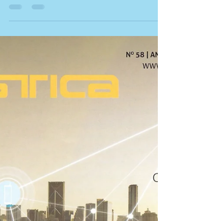
INOVA360 da Rede Record, entrevistou
Daniel Gasnier sobre sua...